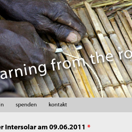
in
spenden
kontakt
r Intersolar am 09.06.2011
*