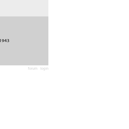
1943
forum
login