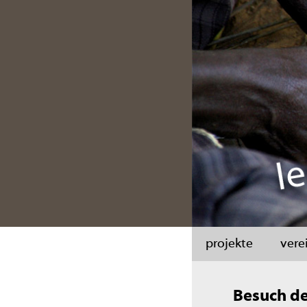
projekte
vere
Besuch de