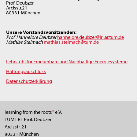
Prof. Deubzer
Arcisstr.21
80331 München
Unsere Vorstandsvorsitzenden:
Prof. Hannelore Deubzer
hannelore.deubzer@lrl.ar.tum.de
Mathias Stelmach
mathias.stelmach@tum.de
Lehrstuhl für Erneuerbare und Nachhaltige Energiesysteme
Haftungsauschluss
Datenschutzerklärung
learning from the roots
*
e.V.
TUM LRL Prof. Deubzer
Arcisstr. 21
80331 München