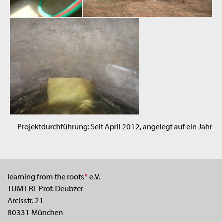
Projektdurchführung: Seit April 2012, angelegt auf ein Jahr
learning from the roots
*
e.V.
TUM LRL Prof. Deubzer
Arcisstr. 21
80331 München