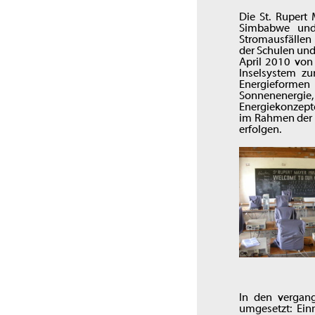
Die St. Rupert
Simbabwe und 
Stromausfällen
der Schulen und
April 2010 von
Inselsystem zu
Energieformen 
Sonnenenergie
Energiekonzepte
im Rahmen der 
erfolgen.
In den vergan
umgesetzt: Ein