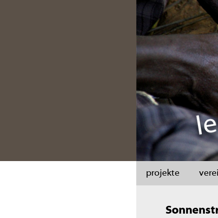
projekte
vere
Sonnenst